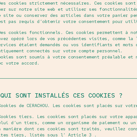
Des cookies strictement nécessaires. Ces cookies sont
uer sur notre site web et utiliser ses fonctionnalité
e site ou conserver des articles dans votre panier pe
est pas requis d’obtenir votre consentement pour util
Des cookies fonctionnels. Ces cookies permettent à no
avez opéré lors de vos précédentes visites, comme la 
ervices étaient demandés ou vos identifiants et mots 
atiquement connectés sur votre compte personnel.
ookies sont soumis à votre consentement préalable et 
ec votre accord.
 QUI SONT INSTALLÉS CES COOKIES ?
Cookies de CERACHOU. Les cookies sont placés sur votr
Cookies tiers. Les cookies sont placés sur votre appa
elui d’un tiers, comme un organisme de paiement ou un
a manière dont ces cookies sont traités, veuillez con
ites tiers, listés sous l’ Article 3 .