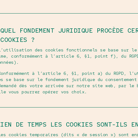
 QUEL FONDEMENT JURIDIQUE PROCÈDE CE
 COOKIES ?
L’utilisation des cookies fonctionnels se base sur le
ime, conformément à l’article 6, §1, point f), du RGP
onnées).
Conformément à l’article 6, §1, point a) du RGPD, l’u
es se base sur le fondement juridique du consentement
demandé dès votre arrivée sur notre site web, par le 
lle vous pourrez opérer vos choix.
BIEN DE TEMPS LES COOKIES SONT-ILS E
Les cookies temporaires (dits « de session ») sont en