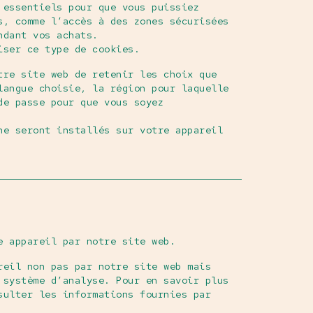
 essentiels pour que vous puissiez
s, comme l’accès à des zones sécurisées
ndant vos achats.
iser ce type de cookies.
tre site web de retenir les choix que
langue choisie, la région pour laquelle
de passe pour que vous soyez
ne seront installés sur votre appareil
e appareil par notre site web.
reil non pas par notre site web mais
 système d’analyse. Pour en savoir plus
sulter les informations fournies par