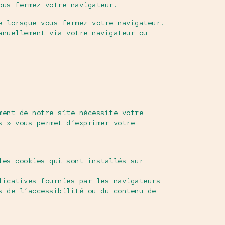
ous fermez votre navigateur.
e lorsque vous fermez votre navigateur.
anuellement via votre navigateur ou
ment de notre site nécessite votre
s » vous permet d’exprimer votre
les cookies qui sont installés sur
licatives fournies par les navigateurs
s de l’accessibilité ou du contenu de