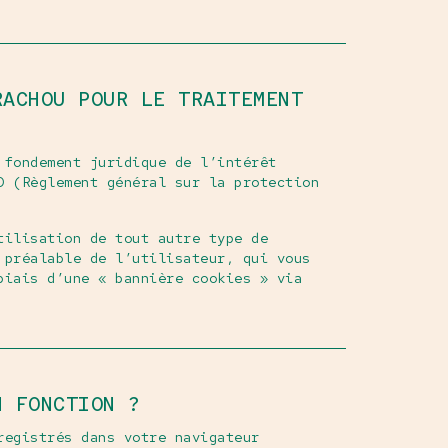
RACHOU POUR LE TRAITEMENT
 fondement juridique de l’intérêt
D (Règlement général sur la protection
tilisation de tout autre type de
 préalable de l’utilisateur, qui vous
biais d’une « bannière cookies » via
N FONCTION ?
registrés dans votre navigateur