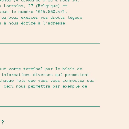
ACHOU (« CERACHOU » ou « nous »).
s Lorrains, 27 (Belgique) et
sous le numéro 1015.660.571.
 ou pour exercer vos droits légaux
s à nous écrire à l’adresse
sur votre terminal par le biais de
 informations diverses qui permettent
chaque fois que vous vous connectez sur
. Ceci nous permettra par exemple de
 ?