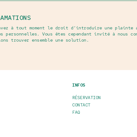
LAMATIONS
avez à tout moment le droit d’introduire une plainte 
es personnelles. Vous êtes cependant invité à nous co
ions trouver ensemble une solution.
INFOS
RÉSERVATION
CONTACT
FAQ