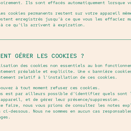
soirement. Ils sont effacés automatiquement lorsque v
Les cookies permanents restent sur votre appareil mêm
estent enregistrés jusqu’à ce que vous les effaciez m
’à ce qu’ils arrivent à expiration.
MENT GÉRER LES COOKIES ?
lisation des cookies non essentiels au bon fonctionne
ntement préalable et explicite. Une « bannière cookie
ntement relatif à l’installation de ces cookies.
pouvez à tout moment refuser ces cookies.
us est par ailleurs possible d’identifier quels sont 
 appareil, et de gérer leur présence/suppression.
ce faire, nous vous prions de consulter les notes exp
s ci-dessous. Nous ne sommes en aucun cas responsable
ages.