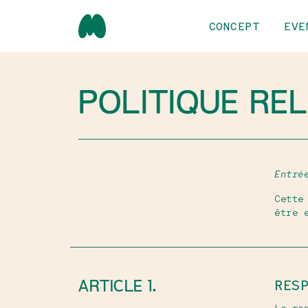
CONCEPT
EVE
POLITIQUE RE
Entré
Cette
être 
ARTICLE 1.
RES