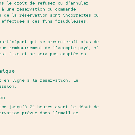
ns le droit de refuser ou d’annuler
 à une réservation ou commande
s de la réservation sont incorrectes ou
 effectuée à des fins frauduleuses.
participant qui se présenterait plus de
cun remboursement de l’acompte payé, ni
est fixe et ne sera pas adaptée en
mique
t en ligne à la réservation. Le
ession.
on
ion jusqu’à 24 heures avant le début de
ervation prévue dans l’email de