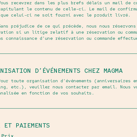
Vous recevrez dans les plus brefs délais un mail de c
capitulant le contenu de celle-ci. Le mail de confirm
 que celui-ci ne soit fourni avec le produit livré.
Sans préjudice de ce qui précède, nous nous réservons
vation si un litige relatif à une réservation ou comm
ns connaissance d’une réservation ou commande effectu
ANISATION D’ÉVÉNEMENTS CHEZ MAGMA
Pour toute organisation d’événements (anniversaires e
ing, etc.), veuillez nous contacter par email. Nous v
nnalisée en fonction de vos souhaits.
X ET PAIEMENTS
 Prix