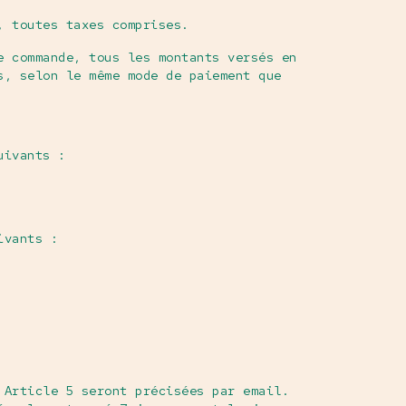
, toutes taxes comprises.
e commande, tous les montants versés en
s, selon le même mode de paiement que
uivants :
ivants :
 Article 5 seront précisées par email.