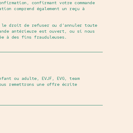
onfirmation, confirmant votre commande
ation comprend également un reçu à
 le droit de refuser ou d’annuler toute
ande antérieure est ouvert, ou si nous
ée à des fins frauduleuses.
nfant ou adulte, EVJF, EVG, team
ous remettrons une offre écrite