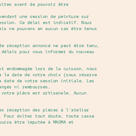
uites avant de pouvoir être
pendant une session de peinture sur
ession. Ce délai est indicatif. Nous
ais ne pouvons en aucun cas être tenus
de réception annoncé ne peut être tenu,
 délais pour vous informer du nouveau
st endommagée lors de la cuisson, nous
à la date de votre choix (sous réserve
a date de votre session initiale. Les
angés ni remboursés.
 votre pièce est artisanale. Aucun
ès réception des pièces à l’atelier
. Pour éviter tout doute, toute casse
ourra être imputée à MAGMA et