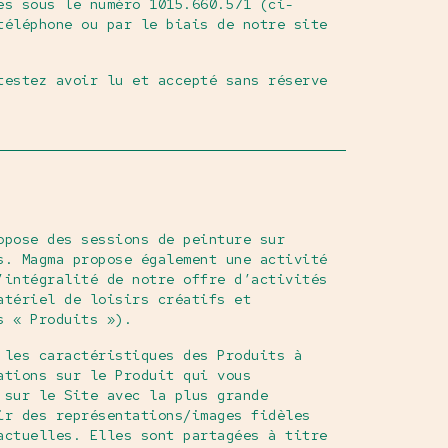
es sous le numéro 1015.660.571 (ci-
téléphone ou par le biais de notre site
testez avoir lu et accepté sans réserve
opose des sessions de peinture sur
s. Magma propose également une activité
’intégralité de notre offre d’activités
atériel de loisirs créatifs et
s « Produits »).
 les caractéristiques des Produits à
ations sur le Produit qui vous
 sur le Site avec la plus grande
ir des représentations/images fidèles
actuelles. Elles sont partagées à titre