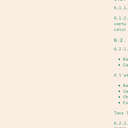
6.1.1
6.1.2
vertu
celui
6.2.
6.2.1
Ba
­C
A l’a
­B
Ca
Ch
Es
Tous 
6.2.2