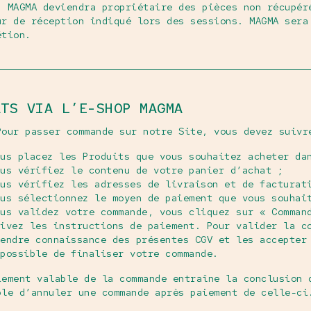
. MAGMA deviendra propriétaire des pièces non récupér
ur de réception indiqué lors des sessions. MAGMA sera
étion.
ATS VIA L’E-SHOP MAGMA
Pour passer commande sur notre Site, vous devez suivr
us placez les Produits que vous souhaitez acheter da
us vérifiez le contenu de votre panier d’achat ;
us vérifiez les adresses de livraison et de facturat
us sélectionnez le moyen de paiement que vous souhai
us validez votre commande, vous cliquez sur « Comman
ivez les instructions de paiement. Pour valider la c
endre connaissance des présentes CGV et les accepter
possible de finaliser votre commande.
iement valable de la commande entraîne la conclusion 
ble d’annuler une commande après paiement de celle-ci