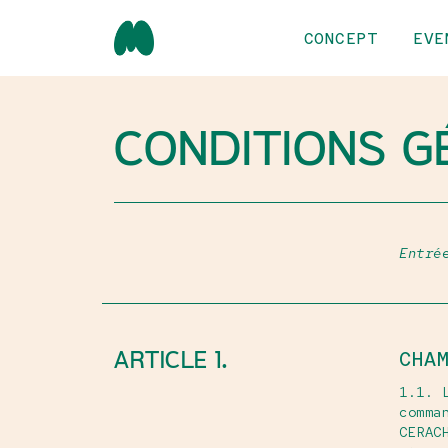
CONCEPT
EVE
CONDITIONS G
Entré
ARTICLE 1.
CHA
1.1. 
comma
CERAC