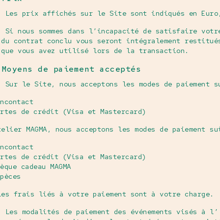
. Les prix affichés sur le Site sont indiqués en Euro
. Si nous sommes dans l’incapacité de satisfaire votr
 du contrat conclu vous seront intégralement restitué
 que vous avez utilisé lors de la transaction.
 Moyens de paiement acceptés
. Sur le Site, nous acceptons les modes de paiement s
ncontact
artes de crédit (Visa et Mastercard)
telier MAGMA, nous acceptons les modes de paiement su
ancontact
rtes de crédit (Visa et Mastercard)
èque cadeau MAGMA
pèces
les frais liés à votre paiement sont à votre charge.
. Les modalités de paiement des événements visés à l’