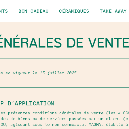
NTS
BON CADEAU
CÉRAMIQUES
TAKE AWAY
ÉNÉRALES DE VENT
es en vigueur le 15 juillet 2025
MP D’APPLICATION
Les présentes conditions générales de vente (les « CG
ndes de biens ou de services passées par un client (c
HOU, agissant sous le nom commercial MAGMA, établie à