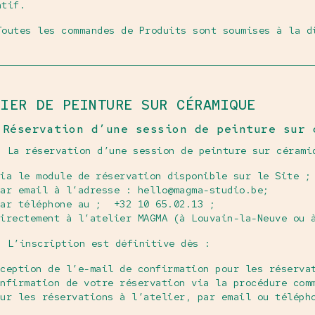
atif.
Toutes les commandes de Produits sont soumises à la d
LIER DE PEINTURE SUR CÉRAMIQUE
 Réservation d’une session de peinture sur 
. La réservation d’une session de peinture sur cérami
via le module de réservation disponible sur le Site ;
par email à l’adresse : hello@magma-studio.be;
par téléphone au ; +32 10 65.02.13 ;
directement à l’atelier MAGMA (à Louvain-la-Neuve ou 
. L’inscription est définitive dès :
ception de l’e-mail de confirmation pour les réserva
nfirmation de votre réservation via la procédure com
ur les réservations à l’atelier, par email ou téléph