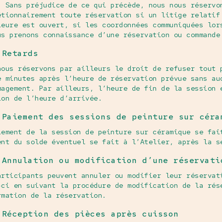
. Sans préjudice de ce qui précède, nous nous réservo
étionnairement toute réservation si un litige relatif
ieure est ouvert, si les coordonnées communiquées lor
us prenons connaissance d’une réservation ou commande
 Retards
nous réservons par ailleurs le droit de refuser tout 
e minutes après l’heure de réservation prévue sans au
magement. Par ailleurs, l’heure de fin de la session 
ion de l’heure d’arrivée.
 Paiement des sessions de peinture sur céra
iement de la session de peinture sur céramique se fai
ent du solde éventuel se fait à l’Atelier, après la s
 Annulation ou modification d’une réservati
articipants peuvent annuler ou modifier leur réservat
-ci en suivant la procédure de modification de la rés
rmation de la réservation.
 Réception des pièces après cuisson