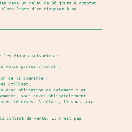
ées dans un délai de 30 jours à compter
 alors libre d’en disposer à sa
e les étapes suivantes :
ns votre panier d’achat ;
ion de la commande ;
tez utiliser.
de avec obligation de paiement » et
ommande, vous devez obligatoirement
 sans réserves. A défaut, il vous sera
du contrat de vente. Il n’est pas
.