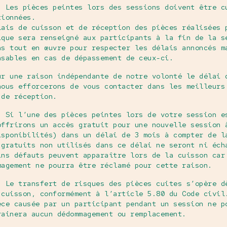
. Les pièces peintes lors des sessions doivent être c
tionnées.
lais de cuisson et de réception des pièces réalisées 
ique sera renseigné aux participants à la fin de la s
ns tout en œuvre pour respecter les délais annoncés m
nsables en cas de dépassement de ceux-ci.
ur une raison indépendante de notre volonté le délai 
nous efforcerons de vous contacter dans les meilleurs
 de réception.
. Si l’une des pièces peintes lors de votre session e
offrirons un accès gratuit pour une nouvelle session 
isponibilités) dans un délai de 3 mois à compter de l
 gratuits non utilisés dans ce délai ne seront ni éch
ins défauts peuvent apparaître lors de la cuisson car
magement ne pourra être réclamé pour cette raison.
. Le transfert de risques des pièces cuites s’opère d
 cuisson, conformément à l’article 5.80 du Code civil
èce causée par un participant pendant un session ne p
rainera aucun dédommagement ou remplacement.