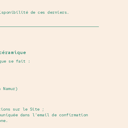
isponibilité de ces derniers.
céramique
que se fait :
à Namur)
tions sur le Site ;
muniquée dans l’email de confirmation
one.