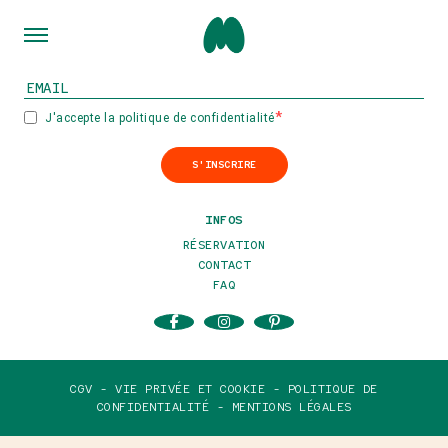
INSCRIVEZ-VOUS À NOTRE NEWSLETTER
J'accepte la politique de confidentialité
S'INSCRIRE
INFOS
RÉSERVATION
CONTACT
FAQ
CGV -
VIE PRIVÉE ET COOKIE -
POLITIQUE DE
CONFIDENTIALITÉ -
MENTIONS LÉGALES