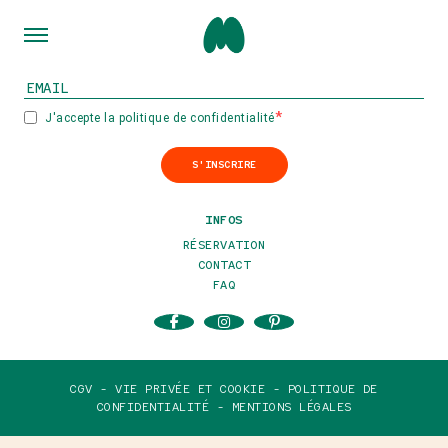
INSCRIVEZ-VOUS À NOTRE NEWSLETTER
J'accepte la politique de confidentialité
S'INSCRIRE
INFOS
RÉSERVATION
CONTACT
FAQ
CGV -
VIE PRIVÉE ET COOKIE -
POLITIQUE DE
CONFIDENTIALITÉ -
MENTIONS LÉGALES