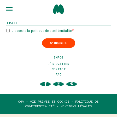
INSCRIVEZ-VOUS À NOTRE NEWSLETTER
J'accepte la politique de confidentialité
S'INSCRIRE
INFOS
RÉSERVATION
CONTACT
FAQ
CGV -
VIE PRIVÉE ET COOKIE -
POLITIQUE DE
CONFIDENTIALITÉ -
MENTIONS LÉGALES