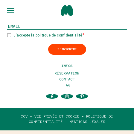
INSCRIVEZ-VOUS À NOTRE NEWSLETTER
J'accepte la politique de confidentialité
S'INSCRIRE
INFOS
RÉSERVATION
CONTACT
FAQ
CGV -
VIE PRIVÉE ET COOKIE -
POLITIQUE DE
CONFIDENTIALITÉ -
MENTIONS LÉGALES