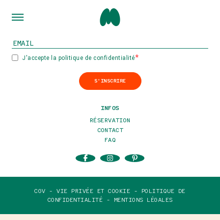
INSCRIVEZ-VOUS À NOTRE NEWSLETTER
J'accepte la politique de confidentialité
S'INSCRIRE
INFOS
RÉSERVATION
CONTACT
FAQ
CGV -
VIE PRIVÉE ET COOKIE -
POLITIQUE DE
CONFIDENTIALITÉ -
MENTIONS LÉGALES