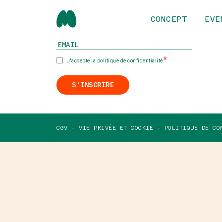
CONCEPT
EVE
INSCRIVEZ-VOUS À NOTRE NEWSLETTER
J'accepte la politique de confidentialité
S'INSCRIRE
CGV -
VIE PRIVÉE ET COOKIE -
POLITIQUE DE CO