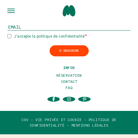
INSCRIVEZ-VOUS À NOTRE NEWSLETTER
J'accepte la politique de confidentialité
S'INSCRIRE
INFOS
RÉSERVATION
CONTACT
FAQ
CGV -
VIE PRIVÉE ET COOKIE -
POLITIQUE DE
CONFIDENTIALITÉ -
MENTIONS LÉGALES