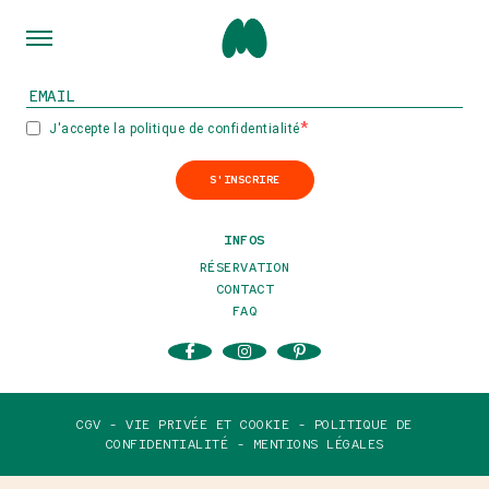
INSCRIVEZ-VOUS À NOTRE NEWSLETTER
J'accepte la politique de confidentialité
S'INSCRIRE
INFOS
RÉSERVATION
CONTACT
FAQ
CGV -
VIE PRIVÉE ET COOKIE -
POLITIQUE DE
CONFIDENTIALITÉ -
MENTIONS LÉGALES