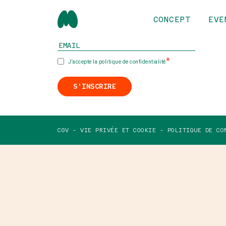
CONCEPT
EVE
INSCRIVEZ-VOUS À NOTRE NEWSLETTER
J'accepte la politique de confidentialité
S'INSCRIRE
CGV -
VIE PRIVÉE ET COOKIE -
POLITIQUE DE CO