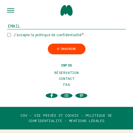
INSCRIVEZ-VOUS À NOTRE NEWSLETTER
J'accepte la politique de confidentialité
S'INSCRIRE
INFOS
RÉSERVATION
CONTACT
FAQ
CGV -
VIE PRIVÉE ET COOKIE -
POLITIQUE DE
CONFIDENTIALITÉ -
MENTIONS LÉGALES