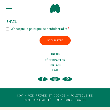
INSCRIVEZ-VOUS À NOTRE NEWSLETTER
J'accepte la politique de confidentialité
S'INSCRIRE
INFOS
RÉSERVATION
CONTACT
FAQ
CGV -
VIE PRIVÉE ET COOKIE -
POLITIQUE DE
CONFIDENTIALITÉ -
MENTIONS LÉGALES