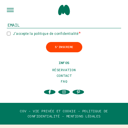
INSCRIVEZ-VOUS À NOTRE NEWSLETTER
J'accepte la politique de confidentialité
S'INSCRIRE
INFOS
RÉSERVATION
CONTACT
FAQ
CGV -
VIE PRIVÉE ET COOKIE -
POLITIQUE DE
CONFIDENTIALITÉ -
MENTIONS LÉGALES