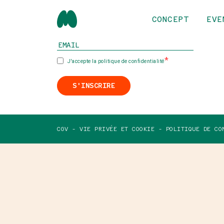
CONCEPT
EVE
INSCRIVEZ-VOUS À NOTRE NEWSLETTER
J'accepte la politique de confidentialité
S'INSCRIRE
CGV -
VIE PRIVÉE ET COOKIE -
POLITIQUE DE CO