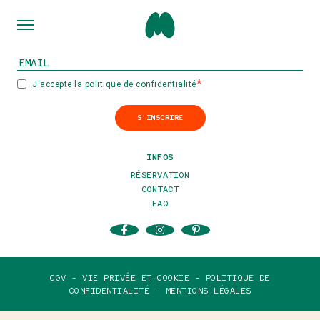
INSCRIVEZ-VOUS À NOTRE NEWSLETTER
J'accepte la politique de confidentialité
S'INSCRIRE
INFOS
RÉSERVATION
CONTACT
FAQ
CGV -
VIE PRIVÉE ET COOKIE -
POLITIQUE DE
CONFIDENTIALITÉ -
MENTIONS LÉGALES