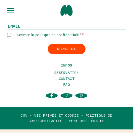
INSCRIVEZ-VOUS À NOTRE NEWSLETTER
J'accepte la politique de confidentialité
S'INSCRIRE
INFOS
RÉSERVATION
CONTACT
FAQ
CGV -
VIE PRIVÉE ET COOKIE -
POLITIQUE DE
CONFIDENTIALITÉ -
MENTIONS LÉGALES