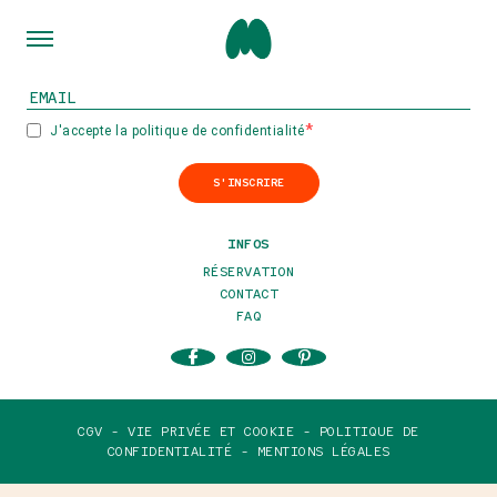
INSCRIVEZ-VOUS À NOTRE NEWSLETTER
J'accepte la politique de confidentialité
S'INSCRIRE
INFOS
RÉSERVATION
CONTACT
FAQ
CGV -
VIE PRIVÉE ET COOKIE -
POLITIQUE DE
CONFIDENTIALITÉ -
MENTIONS LÉGALES